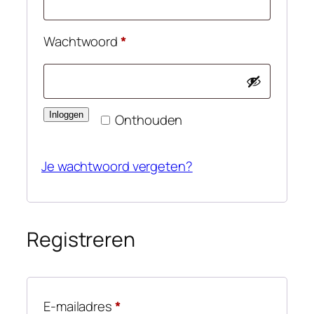
Vereist
Wachtwoord
*
Inloggen
Onthouden
Je wachtwoord vergeten?
Registreren
Vereist
E-mailadres
*